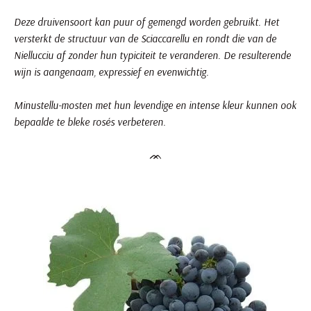
Deze druivensoort kan puur of gemengd worden gebruikt. Het
versterkt de structuur van de Sciaccarellu en rondt die van de
Niellucciu af zonder hun typiciteit te veranderen. De resulterende
wijn is aangenaam, expressief en evenwichtig.
Minustellu-mosten met hun levendige en intense kleur kunnen ook
bepaalde te bleke rosés verbeteren.
ᨏ