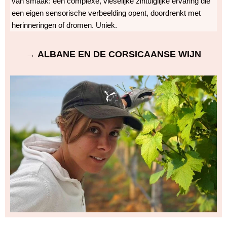
van smaak: een complexe, vleselijke zintuiglijke ervaring die
een eigen sensorische verbeelding opent, doordrenkt met
herinneringen of dromen. Uniek.
→ ALBANE EN DE CORSICAANSE WIJN