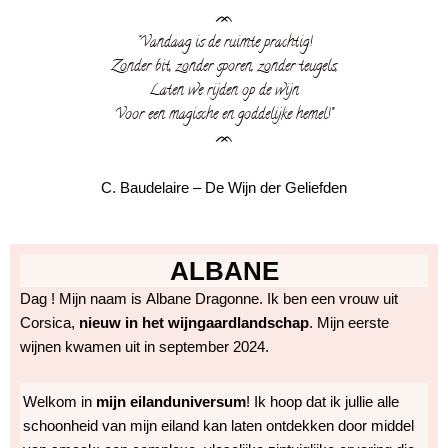
ᨏ
“Vandaag is de ruimte prachtig!
Zonder bit, zonder sporen, zonder teugels,
Laten we rijden op de wijn
Voor een magische en goddelijke hemel!”
ᨏ
C. Baudelaire – De Wijn der Geliefden
ALBANE
Dag ! Mijn naam is Albane Dragonne. Ik ben een vrouw uit
Corsica,
nieuw in het wijngaardlandschap
. Mijn eerste
wijnen kwamen uit in september 2024.
Welkom in
mijn eilanduniversum
! Ik hoop dat ik jullie alle
schoonheid van mijn eiland kan laten ontdekken door middel