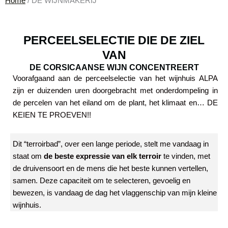
Home
/ DE WIJNMAKERIJ
WIJNMAKERIJ ALPA: Een andere manier van wijn maken op Corsica
PERCEELSELECTIE DIE DE ZIEL
VAN
DE CORSICAANSE WIJN CONCENTREERT
Voorafgaand aan de perceelselectie van het wijnhuis ALPA
zijn er duizenden uren doorgebracht met onderdompeling in
de percelen van het eiland om de plant, het klimaat en… DE
KEIEN TE PROEVEN!!
Dit “terroirbad”, over een lange periode, stelt me vandaag in
staat om
de beste expressie van elk terroir
te vinden, met
de druivensoort en de mens die het beste kunnen vertellen,
samen. Deze capaciteit om te selecteren, gevoelig en
bewezen, is vandaag de dag het vlaggenschip van mijn kleine
wijnhuis.