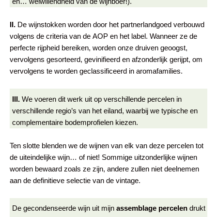
en… welwillendheid van de wijnboer!).
II.
De wijnstokken worden door het partnerlandgoed verbouwd
volgens de criteria van de AOP en het label. Wanneer ze de
perfecte rijpheid bereiken, worden onze druiven geoogst,
vervolgens gesorteerd, gevinifieerd en afzonderlijk gerijpt, om
vervolgens te worden geclassificeerd in aromafamilies.
III.
We voeren dit werk uit op verschillende percelen in
verschillende regio’s van het eiland, waarbij we typische en
complementaire bodemprofielen kiezen.
Ten slotte blenden we de wijnen van elk van deze percelen tot
de uiteindelijke wijn… of niet! Sommige uitzonderlijke wijnen
worden bewaard zoals ze zijn, andere zullen niet deelnemen
aan de definitieve selectie van de vintage.
De gecondenseerde wijn uit mijn
assemblage percelen
drukt