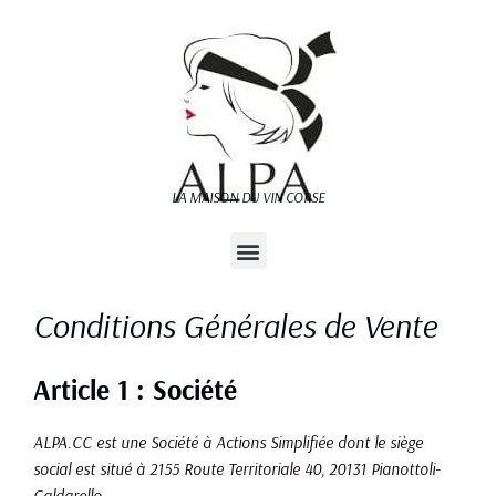
Aller
au
contenu
LA MAISON DU VIN CORSE
Conditions Générales de Vente
Article 1 : Société
ALPA.CC est une Société à Actions Simplifiée dont le siège
social est situé à 2155 Route Territoriale 40, 20131 Pianottoli-
Caldarello.