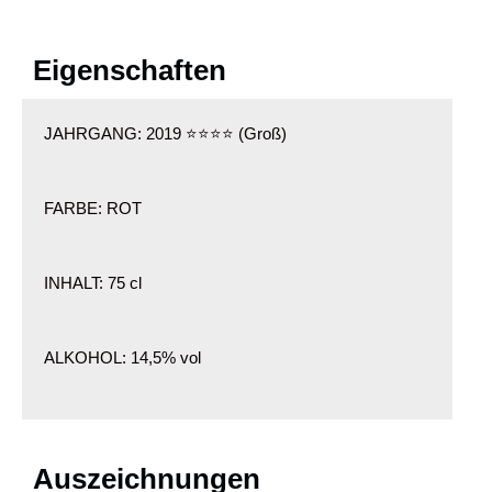
Weingut
Eigenschaften
JAHRGANG: 2019 ⭐⭐⭐⭐ (Groß)
FARBE: ROT
INHALT: 75 cl
ALKOHOL: 14,5% vol
Biodynamischer korsischer Rotwein – Der beste Minustellu aus Korsika.
Auszeichnungen