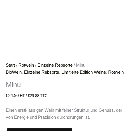
Start
/
Rotwein
/
Einzelne Rebsorte
/ Minu
BioWein
,
Einzelne Rebsorte
,
Limitierte Edition Weine
,
Rotwein
Minu
€
24.90
HT /
€
29.88
TTC
Einen erstklassigen Wein mit feiner Struktur und Genuss, der
von Energie und Präzision durchdrungen ist.