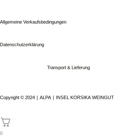
Allgemeine Verkaufsbedingungen
Datenschutzerklärung
Transport & Lieferung
Instagram
Facebook
Whatsapp
Envelope
Copyright © 2024 ∣ ALPA ∣ INSEL KORSIKA WEINGUT
0