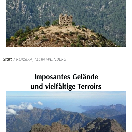
Start
/ KORSIKA, MEIN WEINBERG
Imposantes Gelände
und vielfältige Terroirs