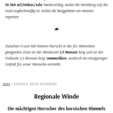
10.560 m3/Hektar/Jahr
Niederschlag, wobei die Verteilung auf der
Insel ungleichmäßig ist, wobei die Berggebiete am meisten
regneten.
🌧️
Zwischen 0 und 400 Metern herrscht in der für Weinreben
geeigneten Zone an der Westküste
3,5 Monate
lang und an der
Ostküste 2,5 Monate lang S
ommerdürre
, wodurch ein einzigartiges
Umfeld für unser Weinerbe entsteht.
Start
/ KORSIKA, MEIN WEINBERG
Regionale Winde
Die mächtigen Herrscher des korsischen Himmels