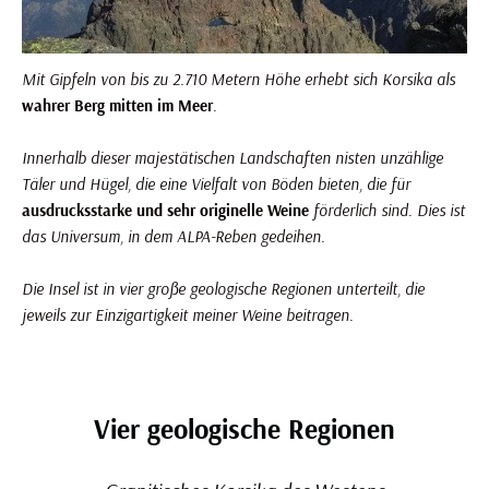
Mit Gipfeln von bis zu 2.710 Metern Höhe erhebt sich Korsika als
wahrer Berg mitten im Meer
.
Innerhalb dieser majestätischen Landschaften nisten unzählige
Täler und Hügel, die eine Vielfalt von Böden bieten, die für
ausdrucksstarke und sehr originelle Weine
förderlich sind. Dies ist
das Universum, in dem ALPA-Reben gedeihen.
Die Insel ist in vier große geologische Regionen unterteilt, die
jeweils zur Einzigartigkeit meiner Weine beitragen.
Korsika Weinberg: der älteste Weinberg Frankreichs
Vier geologische Regionen