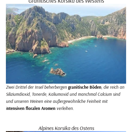
Granitisches Korsika des Westens
Zwei Drittel der Insel beherbergen
granitische Böden
, die reich an
Siliziumdioxid, Tonerde, Kaliumoxid und manchmal Calcium sind
und unseren Weinen eine außergewöhnliche Feinheit mit
i
ntensiven floralen Aromen
verleihen.
Alpines Korsika des Ostens