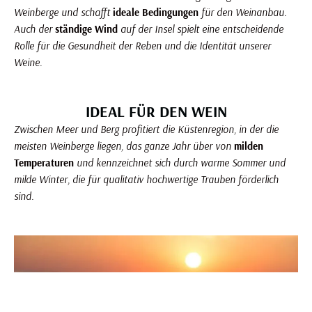
Weinberge und schafft
ideale Bedingungen
für den Weinanbau.
Auch der
ständige Wind
auf der Insel spielt eine entscheidende
Rolle für die Gesundheit der Reben und die Identität unserer
Weine.
IDEAL FÜR DEN WEIN
Zwischen Meer und Berg profitiert die Küstenregion, in der die
meisten Weinberge liegen, das ganze Jahr über von
milden
Temperaturen
und kennzeichnet sich durch warme Sommer und
milde Winter, die für qualitativ hochwertige Trauben förderlich
sind.
Korsika Weinberg:ein Traumklima für die Reben