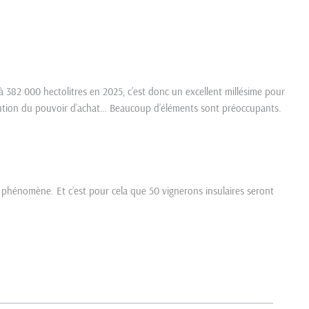
e à 382 000 hectolitres en 2025, c’est donc un excellent millésime pour
inution du pouvoir d’achat… Beaucoup d’éléments sont préoccupants.
e phénomène. Et c’est pour cela que 50 vignerons insulaires seront