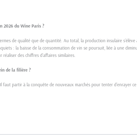
ion 2026 du Wine Paris ?
n termes de qualité que de quantité. Au total, la production insulaire s’élèv
quiets : la baisse de la consommation de vin se poursuit, liée à une dim
éaliser des chiffres d’affaires similaires.
n de la filière ?
 Il faut partir à la conquête de nouveaux marchés pour tenter d’enrayer c