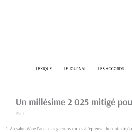
Aller
au
contenu
LEXIQUE
LE JOURNAL
LES ACCORDS
Un millésime 2 025 mitigé pou
Par
/
1- Au salon Wine Paris, les vignerons corses à l’épreuve du contexte 