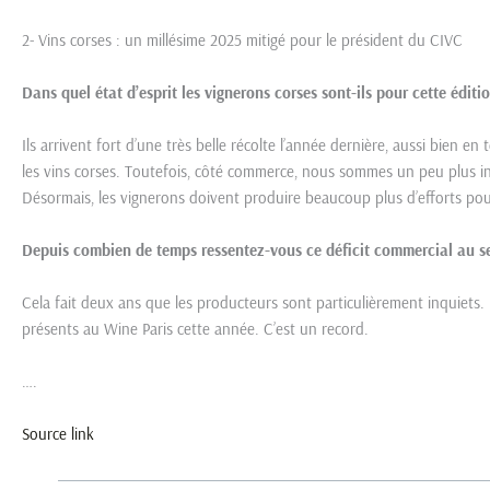
2- Vins corses : un millésime 2025 mitigé pour le président du CIVC
Dans quel état d’esprit les vignerons corses sont-ils pour cette édit
Ils arrivent fort d’une très belle récolte l’année dernière, aussi bien e
les vins corses. Toutefois, côté commerce, nous sommes un peu plus in
Désormais, les vignerons doivent produire beaucoup plus d’efforts pour r
Depuis combien de temps ressentez-vous ce déficit commercial au sei
Cela fait deux ans que les producteurs sont particulièrement inquiets.
présents au Wine Paris cette année. C’est un record.
….
Source link