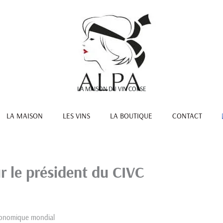
LA MAISON DU VIN CORSE
LA MAISON
LES VINS
LA BOUTIQUE
CONTACT
r le président du CIVC
économique mondial