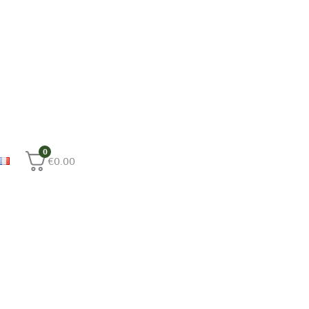
0
€
0.00