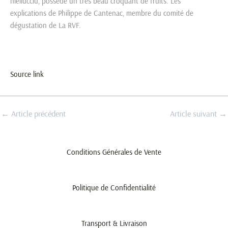
niellucciu, possède un très beau croquant de fruits. Les
explications de Philippe de Cantenac, membre du comité de
dégustation de La RVF.
Source link
←
Article précédent
Article suivant
→
Conditions Générales de Vente
Politique de Confidentialité
Transport & Livraison