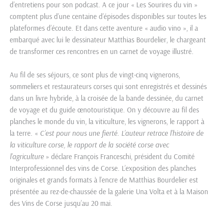
d’entretiens pour son podcast. A ce jour « Les Sourires du vin »
comptent plus d’une centaine d’épisodes disponibles sur toutes les
plateformes d’écoute. Et dans cette aventure « audio vino », il a
embarqué avec lui le dessinateur Matthias Bourdelier, le chargeant
de transformer ces rencontres en un carnet de voyage illustré.
Au fil de ses séjours, ce sont plus de vingt-cinq vignerons,
sommeliers et restaurateurs corses qui sont enregistrés et dessinés
dans un livre hybride, à la croisée de la bande dessinée, du carnet
de voyage et du guide œnotouristique. On y découvre au fil des
planches le monde du vin, la viticulture, les vignerons, le rapport à
la terre. «
C’est pour nous une fierté. L’auteur retrace l’histoire de
la viticulture corse, le rapport de la société corse avec
l’agriculture
» déclare François Franceschi, président du Comité
Interprofessionnel des vins de Corse. L’exposition des planches
originales et grands formats à l’encre de Matthias Bourdelier est
présentée au rez-de-chaussée de la galerie Una Volta et à la Maison
des Vins de Corse jusqu’au 20 mai.