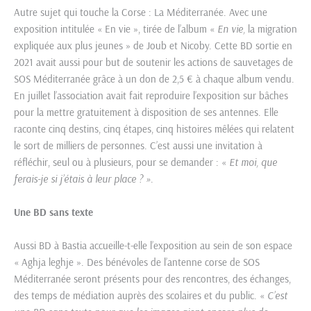
Autre sujet qui touche la Corse : La Méditerranée. Avec une
exposition intitulée « En vie », tirée de l’album «
En vie,
la migration
expliquée aux plus jeunes » de Joub et Nicoby. Cette BD sortie en
2021 avait aussi pour but de soutenir les actions de sauvetages de
SOS Méditerranée grâce à un don de 2,5 € à chaque album vendu.
En juillet l’association avait fait reproduire l’exposition sur bâches
pour la mettre gratuitement à disposition de ses antennes. Elle
raconte cinq destins, cinq étapes, cinq histoires mêlées qui relatent
le sort de milliers de personnes. C’est aussi une invitation à
réfléchir, seul ou à plusieurs, pour se demander : «
Et moi, que
ferais-je si j’étais à leur place ? »
.
Une BD sans texte
Aussi BD à Bastia accueille-t-elle l’exposition au sein de son espace
« Aghja leghje ». Des bénévoles de l’antenne corse de SOS
Méditerranée seront présents pour des rencontres, des échanges,
des temps de médiation auprès des scolaires et du public. «
C’est