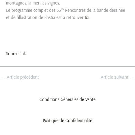
montagnes, la mer, les vignes.
es
Le programme complet des 33
Rencontres de la bande dessinée
et de l’illustration de Bastia est à retrouver
Ici
.
Source link
←
Article précédent
Article suivant
→
Conditions Générales de Vente
Politique de Confidentialité