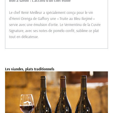
Bon à savoir : L’accord d’un chef étoilé
Le chef René Meilleur a spécialement conçu pour le vin
d’Henri Orenga de Gaffory une « Truite au Bleu Ikejimé »
servie avec une émulsion d’ortie. Le Vermentinu de la Cuvée
Signature, avec ses notes de pomélo confit, sublime ce plat
tout en délicatesse.
Les viandes, plats traditionnels