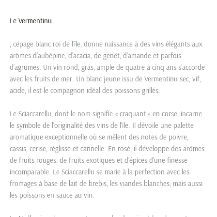
Le Vermentinu
, cépage blanc roi de l’île, donne naissance à des vins élégants aux
arômes d’aubépine, d’acacia, de genêt, d’amande et parfois
d’agrumes. Un vin rond, gras, ample de quatre à cinq ans s’accorde
avec les fruits de mer. Un blanc jeune issu de Vermentinu sec, vif,
acide, il est le compagnon idéal des poissons grillés.
Le Sciaccarellu, dont le nom signifie « craquant » en corse, incarne
le symbole de l’originalité des vins de l’île. Il dévoile une palette
aromatique exceptionnelle où se mêlent des notes de poivre,
cassis, cerise, réglisse et cannelle. En rosé, il développe des arômes
de fruits rouges, de fruits exotiques et d’épices d’une finesse
incomparable. Le Sciaccarellu se marie à la perfection avec les
fromages à base de lait de brebis, les viandes blanches, mais aussi
les poissons en sauce au vin.