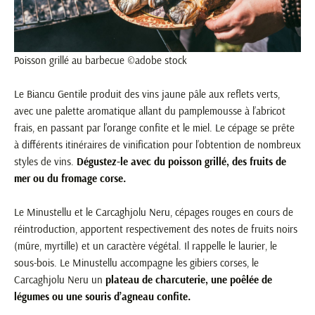
Poisson grillé au barbecue ©adobe stock
Le Biancu Gentile produit des vins jaune pâle aux reflets verts,
avec une palette aromatique allant du pamplemousse à l’abricot
frais, en passant par l’orange confite et le miel. Le cépage se prête
à différents itinéraires de vinification pour l’obtention de nombreux
styles de vins.
Dégustez-le avec du poisson grillé, des fruits de
mer ou du fromage corse.
Le Minustellu et le Carcaghjolu Neru, cépages rouges en cours de
réintroduction, apportent respectivement des notes de fruits noirs
(mûre, myrtille) et un caractère végétal. Il rappelle le laurier, le
sous-bois. Le Minustellu accompagne les gibiers corses, le
Carcaghjolu Neru un
plateau de charcuterie, une poêlée de
légumes ou une souris d’agneau confite.