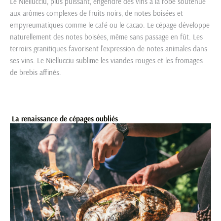
Le Niellucciu, plus puissant, engendre des vins à la robe soutenue
aux arômes complexes de fruits noirs, de notes boisées et
empyreumatiques comme le café ou le cacao. Le cépage développe
naturellement des notes boisées, même sans passage en fût. Les
terroirs granitiques favorisent l’expression de notes animales dans
ses vins. Le Niellucciu sublime les viandes rouges et les fromages
de brebis affinés.
La renaissance de cépages oubliés