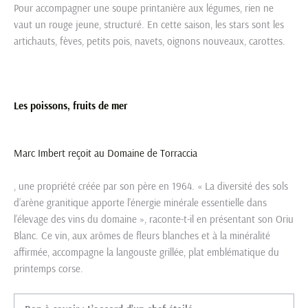
Pour accompagner une soupe printanière aux légumes, rien ne
vaut un rouge jeune, structuré. En cette saison, les stars sont les
artichauts, fèves, petits pois, navets, oignons nouveaux, carottes.
Les poissons, fruits de mer
Marc Imbert reçoit au
Domaine de Torraccia
, une propriété créée par son père en 1964. « La diversité des sols
d’arène granitique apporte l’énergie minérale essentielle dans
l’élevage des vins du domaine », raconte-t-il en présentant son Oriu
Blanc. Ce vin, aux arômes de fleurs blanches et à la minéralité
affirmée, accompagne la langouste grillée, plat emblématique du
printemps corse.