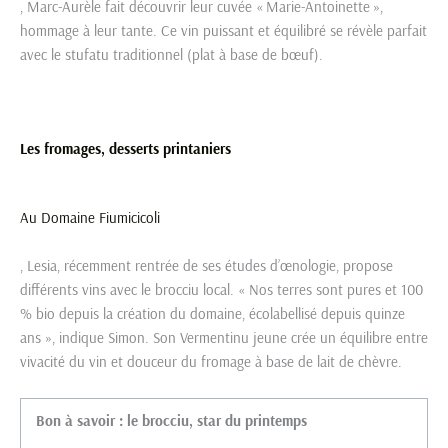
, Marc-Aurèle fait découvrir leur cuvée « Marie-Antoinette »,
hommage à leur tante. Ce vin puissant et équilibré se révèle parfait
avec le stufatu traditionnel (plat à base de bœuf).
Les fromages, desserts printaniers
Au
Domaine Fiumicicoli
, Lesia, récemment rentrée de ses études d’œnologie, propose
différents vins avec le brocciu local. « Nos terres sont pures et 100
% bio depuis la création du domaine, écolabellisé depuis quinze
ans », indique Simon. Son Vermentinu jeune crée un équilibre entre
vivacité du vin et douceur du fromage à base de lait de chèvre.
Bon à savoir : le brocciu, star du printemps