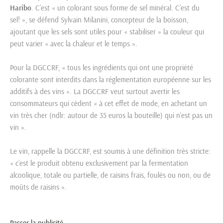
Haribo
. C’est « un colorant sous forme de sel minéral. C’est du
sel! », se défend Sylvain Milanini, concepteur de la boisson,
ajoutant que les sels sont utiles pour « stabiliser » la couleur qui
peut varier « avec la chaleur et le temps ».
Pour la DGCCRF, « tous les ingrédients qui ont une propriété
colorante sont interdits dans la réglementation européenne sur les
additifs à des vins ». La DGCCRF veut surtout avertir les
consommateurs qui cèdent « à cet effet de mode, en achetant un
vin très cher (ndlr: autour de 35 euros la bouteille) qui n’est pas un
vin ».
Le vin, rappelle la DGCCRF, est soumis à une définition très stricte:
« c’est le produit obtenu exclusivement par la fermentation
alcoolique, totale ou partielle, de raisins frais, foulés ou non, ou de
moûts de raisins ».
Passer la publicité