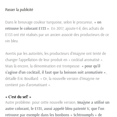
Passer la publicité
Dans le breuvage couleur turquoise, selon le procureur,
« on
retrouve le colorant E133 »
. En 2017, ajoute-t-il, des achats de
E133 ont été réalisés par un ancien associé des producteurs de ce
vin bleu.
Avertis par les autorités, les producteurs d’Imajyne ont tenté de
changer l’appellation de leur produit en « cocktail aromatisé ».
Mais là encore, la dénomination est trompeuse:
« pour qu’il
s’agisse d’un cocktail, il faut que la boisson soit aromatisée »
,
détaille Éric Bouillard. « Or, la nouvelle version d’Imajyne ne
contient pas d’aromatisant ».
« C’est du sel! »
Autre problème: pour cette nouvelle version,
Imajyne a utilisé un
autre colorant, le E131, aussi appelé bleu patenté V, que l’on
retrouve par exemple dans les bonbons « Schtroumpfs » de