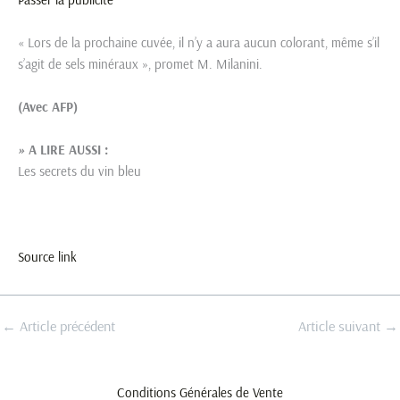
« Lors de la prochaine cuvée, il n’y a aura aucun colorant, même s’il
s’agit de sels minéraux », promet M. Milanini.
(Avec AFP)
»
A LIRE AUSSI :
Les secrets du vin bleu
Source link
←
Article précédent
Article suivant
→
Conditions Générales de Vente