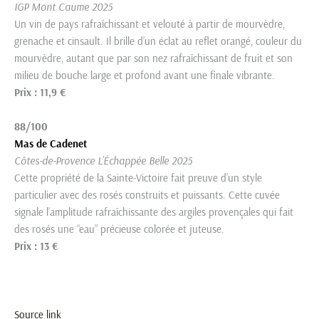
IGP Mont Caume 2025
Un vin de pays rafraîchissant et velouté à partir de mourvèdre,
grenache et cinsault. Il brille d’un éclat au reflet orangé, couleur du
mourvèdre, autant que par son nez rafraîchissant de fruit et son
milieu de bouche large et profond avant une finale vibrante.
Prix : 11,9 €
88/100
Mas de Cadenet
Côtes-de-Provence L’Échappée Belle 2025
Cette propriété de la Sainte-Victoire fait preuve d’un style
particulier avec des rosés construits et puissants. Cette cuvée
signale l’amplitude rafraîchissante des argiles provençales qui fait
des rosés une “eau” précieuse colorée et juteuse.
Prix : 13 €
Source link