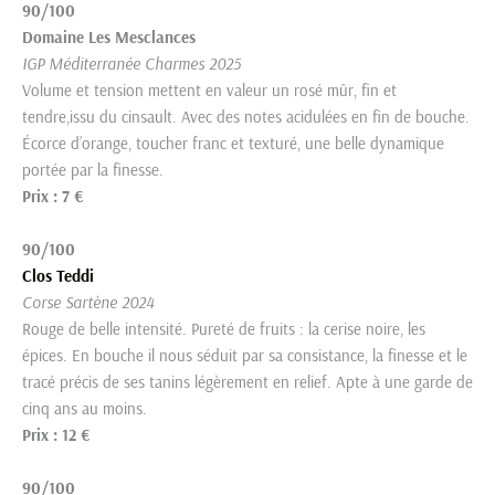
90/100
Domaine Les Mesclances
IGP Méditerranée Charmes 2025
Volume et tension mettent en valeur un rosé mûr, fin et
tendre,issu du cinsault. Avec des notes acidulées en fin de bouche.
Écorce d’orange, toucher franc et texturé, une belle dynamique
portée par la finesse.
Prix : 7 €
90/100
Clos Teddi
Corse Sartène 2024
Rouge de belle intensité. Pureté de fruits : la cerise noire, les
épices. En bouche il nous séduit par sa consistance, la finesse et le
tracé précis de ses tanins légèrement en relief. Apte à une garde de
cinq ans au moins.
Prix : 12 €
90/100