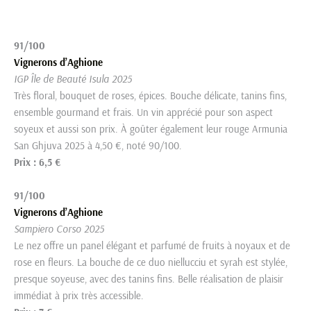
91/100
Vignerons d’Aghione
IGP Île de Beauté Isula 2025
Très floral, bouquet de roses, épices. Bouche délicate, tanins fins,
ensemble gourmand et frais. Un vin apprécié pour son aspect
soyeux et aussi son prix. À goûter également leur rouge Armunia
San Ghjuva 2025 à 4,50 €, noté 90/100.
Prix : 6,5 €
91/100
Vignerons d’Aghione
Sampiero Corso 2025
Le nez offre un panel élégant et parfumé de fruits à noyaux et de
rose en fleurs. La bouche de ce duo niellucciu et syrah est stylée,
presque soyeuse, avec des tanins fins. Belle réalisation de plaisir
immédiat à prix très accessible.