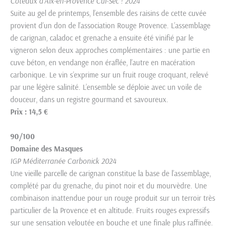
Coteaux d’Aix-en-Provence Cul-Sec ! 2024
Suite au gel de printemps, l’ensemble des raisins de cette cuvée
provient d’un don de l’association Rouge Provence. L’assemblage
de carignan, caladoc et grenache a ensuite été vinifié par le
vigneron selon deux approches complémentaires : une partie en
cuve béton, en vendange non éraflée, l’autre en macération
carbonique. Le vin s’exprime sur un fruit rouge croquant, relevé
par une légère salinité. L’ensemble se déploie avec un voile de
douceur, dans un registre gourmand et savoureux.
Prix : 14,5 €
90/100
Domaine des Masques
IGP Méditerranée Carbonick 2024
Une vieille parcelle de carignan constitue la base de l’assemblage,
complété par du grenache, du pinot noir et du mourvèdre. Une
combinaison inattendue pour un rouge produit sur un terroir très
particulier de la Provence et en altitude. Fruits rouges expressifs
sur une sensation veloutée en bouche et une finale plus raffinée.