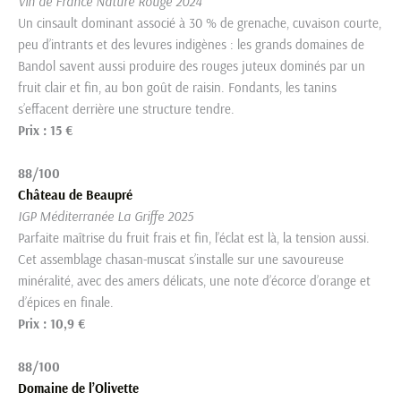
Vin de France Nature Rouge 2024
Un cinsault dominant associé à 30 % de grenache, cuvaison courte,
peu d’intrants et des levures indigènes : les grands domaines de
Bandol savent aussi produire des rouges juteux dominés par un
fruit clair et fin, au bon goût de raisin. Fondants, les tanins
s’effacent derrière une structure tendre.
Prix : 15 €
88/100
Château de Beaupré
IGP Méditerranée La Griffe 2025
Parfaite maîtrise du fruit frais et fin, l’éclat est là, la tension aussi.
Cet assemblage chasan-muscat s’installe sur une savoureuse
minéralité, avec des amers délicats, une note d’écorce d’orange et
d’épices en finale.
Prix : 10,9 €
88/100
Domaine de l’Olivette