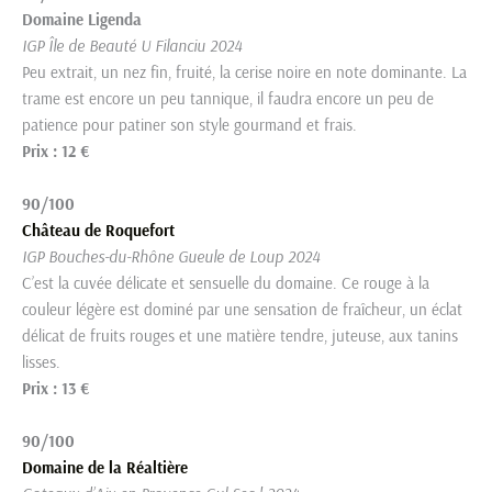
Domaine Ligenda
IGP Île de Beauté U Filanciu 2024
Peu extrait, un nez fin, fruité, la cerise noire en note dominante. La
trame est encore un peu tannique, il faudra encore un peu de
patience pour patiner son style gourmand et frais.
Prix : 12 €
90/100
Château de Roquefort
IGP Bouches-du-Rhône Gueule de Loup 2024
C’est la cuvée délicate et sensuelle du domaine. Ce rouge à la
couleur légère est dominé par une sensation de fraîcheur, un éclat
délicat de fruits rouges et une matière tendre, juteuse, aux tanins
lisses.
Prix : 13 €
90/100
Domaine de la Réaltière