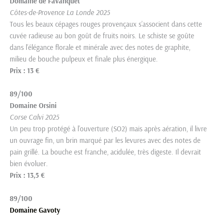
Domaine de Favanquet
Côtes-de-Provence La Londe 2025
Tous les beaux cépages rouges provençaux s’associent dans cette
cuvée radieuse au bon goût de fruits noirs. Le schiste se goûte
dans l’élégance florale et minérale avec des notes de graphite,
milieu de bouche pulpeux et finale plus énergique.
Prix : 13 €
89/100
Domaine Orsini
Corse Calvi 2025
Un peu trop protégé à l’ouverture (SO2) mais après aération, il livre
un ouvrage fin, un brin marqué par les levures avec des notes de
pain grillé. La bouche est franche, acidulée, très digeste. Il devrait
bien évoluer.
Prix : 13,5 €
89/100
Domaine Gavoty