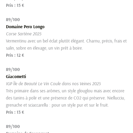
Prix : 15 €
89/100
Domaine Pero Longo
Corse Sartène 2025
Vermentinu avec un bel éclat plutôt élégant. Charnu, précis, frais et
salin, sobre en élevage, un vin prêt à boire.
Prix : 12 €
89/100
Giacometti
IGP Île de Beauté Le Vin Coule dans nos Veines 2025
Très primaire dans ses arômes, un style glouglou mais avec encore
des tanins à polir et une présence de CO2 qui préserve. Niellucciu,
grenache et sciaccarellu : pour un style pur et sur le fruit.
Prix : 13 €
89/100