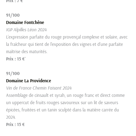
Prix : 7 €
91/100
Domaine Fontchêne
IGP Alpilles Léon 2024
L’expression parfaite du rouge provençal complexe et solaire, avec
la fraîcheur qui tient de l’exposition des vignes et d’une parfaite
maîtrise des maturités.
Prix : 15 €`
91/100
Domaine La Providence
Vin de France Chemin Faisant 2024
Assemblage de cinsault et syrah, un rouge franc et direct comme
un uppercut de fruits rouges savoureux sur un lit de saveurs
épicées, fruitées et un tanin sculpté dans la matière carrée du
2024.
Prix : 15 €