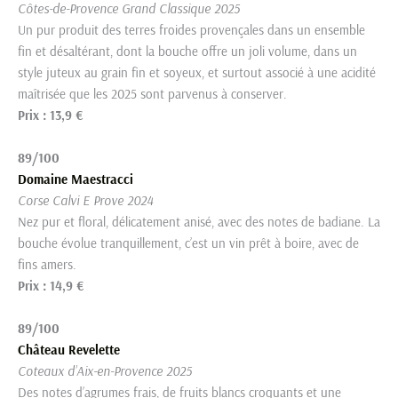
Côtes-de-Provence Grand Classique 2025
Un pur produit des terres froides provençales dans un ensemble
fin et désaltérant, dont la bouche offre un joli volume, dans un
style juteux au grain fin et soyeux, et surtout associé à une acidité
maîtrisée que les 2025 sont parvenus à conserver.
Prix : 13,9 €
89/100
Domaine Maestracci
Corse Calvi E Prove 2024
Nez pur et floral, délicatement anisé, avec des notes de badiane. La
bouche évolue tranquillement, c’est un vin prêt à boire, avec de
fins amers.
Prix : 14,9 €
89/100
Château Revelette
Coteaux d’Aix-en-Provence 2025
Des notes d’agrumes frais, de fruits blancs croquants et une