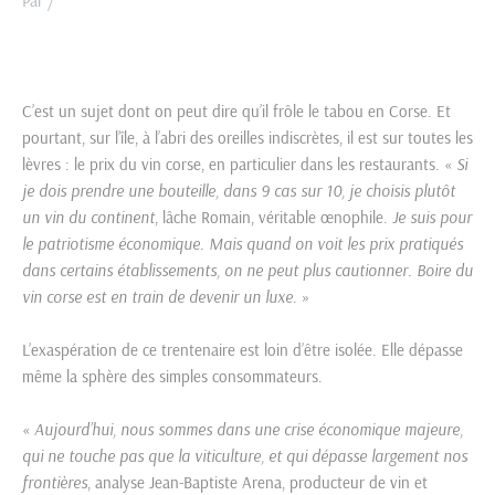
Par
/
C’est un sujet dont on peut dire qu’il frôle le tabou en Corse. Et
pourtant, sur l’île, à l’abri des oreilles indiscrètes, il est sur toutes les
lèvres : le prix du vin corse, en particulier dans les restaurants. «
Si
je dois prendre une bouteille, dans 9 cas sur 10, je choisis plutôt
un vin du continent
, lâche Romain, véritable œnophile.
Je suis pour
l
e patriotisme économique. Mais quand on voit les prix pratiqués
dans certains établissements, on ne peut plus cautionner. Boire du
vin corse est en train de devenir un luxe
. »
L’exaspération de ce trentenaire est loin d’être isolée. Elle dépasse
même la sphère des simples consommateurs.
«
Aujourd’hui, nous sommes dans une crise économique majeure,
qui ne touche pas que la viticulture, et qui dépasse largement nos
frontières
, analyse Jean-Baptiste Arena, producteur de vin et