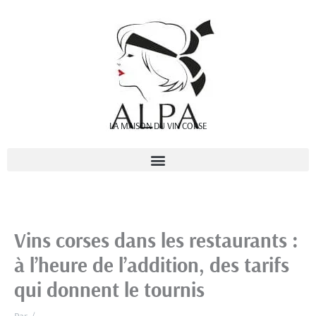
Aller
au
contenu
LA MAISON DU VIN CORSE
Vins corses dans les restaurants :
à l’heure de l’addition, des tarifs
qui donnent le tournis