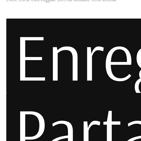
Enre
Part