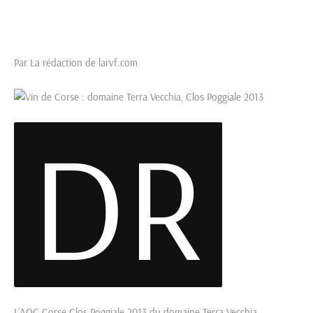
Par
La rédaction de larvf.com
DR
L’AOC Corse Clos Poggiale 2013 du domaine Terra Vecchia.