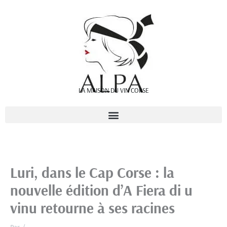
Aller
au
contenu
LA MAISON DU VIN CORSE
Luri, dans le Cap Corse : la
nouvelle édition d’A Fiera di u
vinu retourne à ses racines