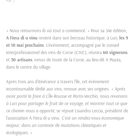
Par
/
« Nous retournons là où tout a commencé. »
Pour sa 34e édition,
A Fiera di u vinu
revient dans son berceau historique, à Luri,
les 9
et 10
mai prochains
. L’événement, accompagné par le conseil
interprofessionnel des vins de Corse (CIVC), réunira
60 vignerons
et
30 artisans
, venus de toute de la Corse, au lieu-dit
A Piazza,
dans le centre du village.
Après trois ans d’itinérance à travers l’île, cet évènement
incontournable dédié aux vins, renoue avec ses origines.
« Après
avoir porté la foire à L’Île-Rousse et Porto-Vecchio, nous revenons
à Luri pour partager le fruit de ce voyage, et montrer tout ce que
ce chemin nous a apporté
, se réjouit Lisandru Leccia, président de
l’association A Fiera di u vinu.
C’est un rendez-vous économique
majeur, dans un contexte de mutations climatiques et
écologiques. »