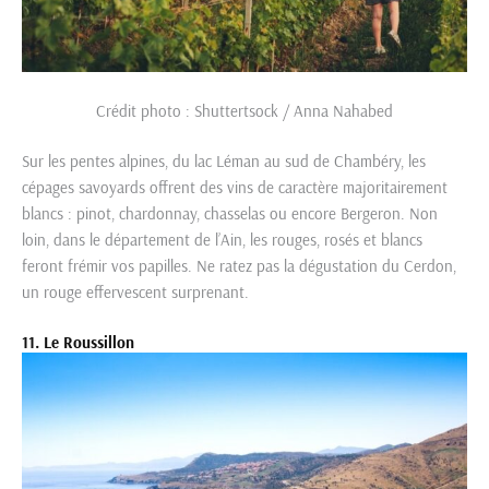
Crédit photo : Shuttertsock / Anna Nahabed
Sur les pentes alpines, du lac Léman au sud de Chambéry, les
cépages savoyards offrent des vins de caractère majoritairement
blancs : pinot, chardonnay, chasselas ou encore Bergeron. Non
loin, dans le département de l’Ain, les rouges, rosés et blancs
feront frémir vos papilles. Ne ratez pas la dégustation du Cerdon,
un rouge effervescent surprenant.
11. Le Roussillon