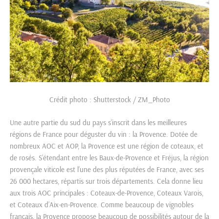
Crédit photo : Shutterstock / ZM_Photo
Une autre partie du sud du pays s’inscrit dans les meilleures
régions de France pour déguster du vin : la Provence. Dotée de
nombreux AOC et AOP, la Provence est une région de coteaux, et
de rosés. S’étendant entre les Baux-de-Provence et Fréjus, la région
provençale viticole est l’une des plus réputées de France, avec ses
26 000 hectares, répartis sur trois départements. Cela donne lieu
aux trois AOC principales : Coteaux-de-Provence, Coteaux Varois,
et Coteaux d’Aix-en-Provence. Comme beaucoup de vignobles
français, la Provence propose beaucoup de possibilités autour de la