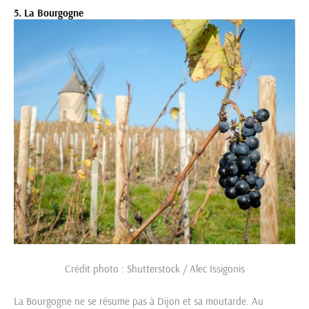
5. La Bourgogne
Crédit photo : Shutterstock / Alec Issigonis
La Bourgogne ne se résume pas à Dijon et sa moutarde. Au