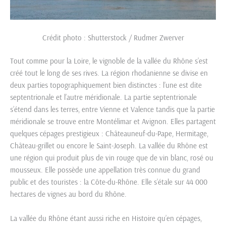
Crédit photo : Shutterstock / Rudmer Zwerver
Tout comme pour la Loire, le vignoble de la vallée du Rhône s’est
créé tout le long de ses rives. La région rhodanienne se divise en
deux parties topographiquement bien distinctes : l’une est dite
septentrionale et l’autre méridionale. La partie septentrionale
s’étend dans les terres, entre Vienne et Valence tandis que la partie
méridionale se trouve entre Montélimar et Avignon. Elles partagent
quelques cépages prestigieux : Châteauneuf-du-Pape, Hermitage,
Château-grillet ou encore le Saint-Joseph. La vallée du Rhône est
une région qui produit plus de vin rouge que de vin blanc, rosé ou
mousseux. Elle possède une appellation très connue du grand
public et des touristes : la Côte-du-Rhône. Elle s’étale sur 44 000
hectares de vignes au bord du Rhône.
La vallée du Rhône étant aussi riche en Histoire qu’en cépages,