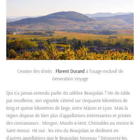
Cession des droits :
Florent Durand
à l’usage exclusif de
Generation Voyage
Qui n’a jamais entendu parler du célèbre Beaujolais ? Vin de table
par excellence, son vignoble s’étend sur cinquante kilomètres de
long et quinze kilomètres de large, entre Mâcon et Lyon. Mais la
région dispose de bien plus d’appellations intéressantes et prisées
des connaisseurs : Morgon, Moulin-à-Vent, Chiroubles ou encore le
Saint-Amour. Hé oui : les vins du Beaujolais se déclinent en
d’autres appellations que le Beaujolais Nouveau ! Découvrez-les.