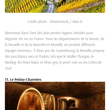
Crédit photo : Shutterstock / Alice-D
Bienvenue dans l’une des plus petites régions viticoles pour
déguster du vin en France. Dans les départements de la Meuse, de
la Moselle et de la Meurthe-et-Moselle, on produit différents
cépages reconnus. À deux pas du Luxembourg, la Moselle propose
des vins blancs secs et fruités, tels que le Müller-Thurgau, le
Riesling, les Pinot blanc et Pinot gris, le pinot noir ou les Côtes-de-
Toul.
15. Le Poitou-Charentes