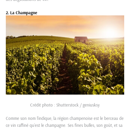
2. La Champagne
Crédit photo : Shutterstock / geniusksy
Comme son nom l’indique, la région champenoise est le berceau de
ce vin raffiné qu’est le champagne. Ses fines bulles, son goût, et sa