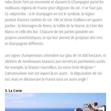
robe dorée font sa renommée et classent la Champagne parmi les
meilleures régions de France pour déguster du vin. Il ne faut pas
s’y méprendre : si le champagne en est le symbole, la région
produit d’autres variétés de vin. Elle se divise d’ailleurs en quatre
parties : la Montagne de Reims, la Vallée de la Marne, la Côte des
Blancs et celle des Bar. Chacune de ces parties possède ses
propres caractéristiques, ce qui leur permet de proposer des vins
et champagnes différents.
Les vignes champenoises s’étendent sur plus de 34 500 hectares, et
abritent de nombreuses Maisons aux terroirs et patrimoines variés.
Par exemple, la Maison Hautvillers, où vécut Dom Pérignon !
L’œnotourisme met cet aspect-là en avant : la dégustation de vin,
oui, mais en découvrant la France sous un autre angle !
3. La Corse