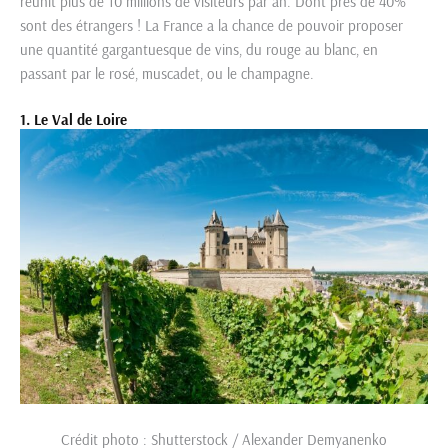
réunit plus de 10 millions de visiteurs par an. Dont près de 40%
sont des étrangers ! La France a la chance de pouvoir proposer
une quantité gargantuesque de vins, du rouge au blanc, en
passant par le rosé, muscadet, ou le champagne.
1. Le Val de Loire
Crédit photo : Shutterstock / Alexander Demyanenko