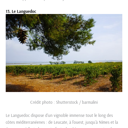
13. Le Languedoc
Crédit photo : Shutterstock / barmalini
Le Languedoc dispose d’un vignoble immense tout le long des
côtes méditerranéenes : de Leucate, à l’ouest, jusqu’à Nîmes et la