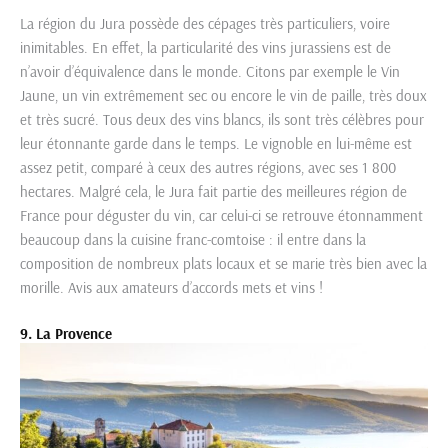
La région du Jura possède des cépages très particuliers, voire
inimitables. En effet, la particularité des vins jurassiens est de
n’avoir d’équivalence dans le monde. Citons par exemple le Vin
Jaune, un vin extrêmement sec ou encore le vin de paille, très doux
et très sucré. Tous deux des vins blancs, ils sont très célèbres pour
leur étonnante garde dans le temps. Le vignoble en lui-même est
assez petit, comparé à ceux des autres régions, avec ses 1 800
hectares. Malgré cela, le Jura fait partie des meilleures région de
France pour déguster du vin, car celui-ci se retrouve étonnamment
beaucoup dans la cuisine franc-comtoise : il entre dans la
composition de nombreux plats locaux et se marie très bien avec la
morille. Avis aux amateurs d’accords mets et vins !
9. La Provence