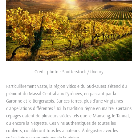
Crédit photo : Shutterstock / thieury
Particulièrement vaste, la région viticole du Sud-Ouest s’étend du
piémont du Massif Central aux Pyrénées, en passant par la
Garonne et le Bergeracois. Sur ces terres, plus d’une vingtaines
d’appellations différentes ! Ici, la tradition règne en maître. Certains
cépages datent de plusieurs siècles tels que le Manseng, le Tannat,
ou encore la Négrette. Ces vins authentiques de toutes les
couleurs, combleront tous les amateurs. À déguster avec les
spécialités gastronomiques de la région !