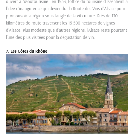
ouvert à l’œnotourisme : en 1953, l’office du tourisme d’Issenheim a
l’idée d’inaugurer ce qui deviendra la Route des Vins d’Alsace pour
promouvoir la région sous l’angle de la viticulture. Près de 170
kilomètres de route traversent les 15 500 hectares de vignes
d’Alsace. Plus modeste que d’autres régions, l’Alsace reste pourtant
l’une des plus visitées pour la dégustation de vin.
7. Les Côtes du Rhône