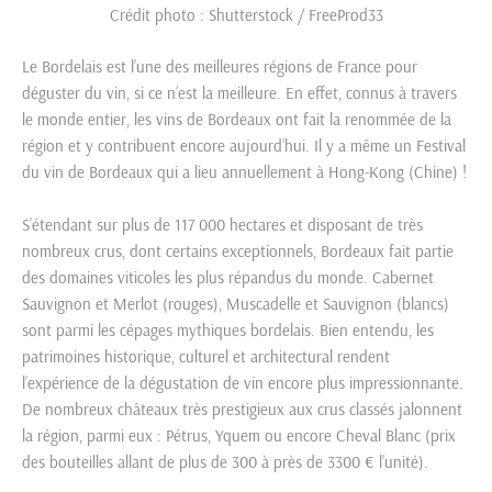
Crédit photo : Shutterstock / FreeProd33
Le Bordelais est l’une des meilleures régions de France pour
déguster du vin, si ce n’est la meilleure. En effet, connus à travers
le monde entier, les vins de Bordeaux ont fait la renommée de la
région et y contribuent encore aujourd’hui. Il y a même un Festival
du vin de Bordeaux qui a lieu annuellement à Hong-Kong (Chine) !
S’étendant sur plus de 117 000 hectares et disposant de très
nombreux crus, dont certains exceptionnels, Bordeaux fait partie
des domaines viticoles les plus répandus du monde. Cabernet
Sauvignon et Merlot (rouges), Muscadelle et Sauvignon (blancs)
sont parmi les cépages mythiques bordelais. Bien entendu, les
patrimoines historique, culturel et architectural rendent
l’expérience de la dégustation de vin encore plus impressionnante.
De nombreux châteaux très prestigieux aux crus classés jalonnent
la région, parmi eux : Pétrus, Yquem ou encore Cheval Blanc (prix
des bouteilles allant de plus de 300 à près de 3300 € l’unité).