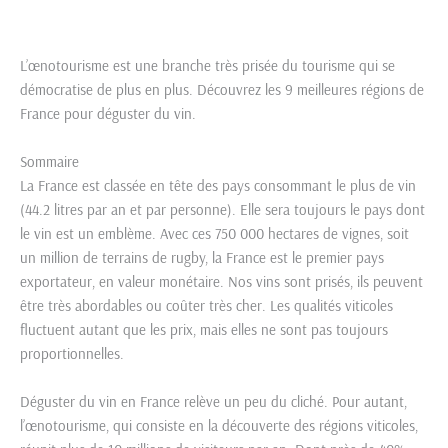
L’œnotourisme est une branche très prisée du tourisme qui se
démocratise de plus en plus. Découvrez les 9 meilleures régions de
France pour déguster du vin.
Sommaire
La France est classée en tête des pays consommant le plus de vin
(44.2 litres par an et par personne). Elle sera toujours le pays dont
le vin est un emblème. Avec ces 750 000 hectares de vignes, soit
un million de terrains de rugby, la France est le premier pays
exportateur, en valeur monétaire. Nos vins sont prisés, ils peuvent
être très abordables ou coûter très cher. Les qualités viticoles
fluctuent autant que les prix, mais elles ne sont pas toujours
proportionnelles.
Déguster du vin en France relève un peu du cliché. Pour autant,
l’œnotourisme, qui consiste en la découverte des régions viticoles,