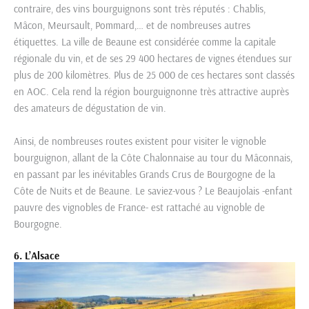
contraire, des vins bourguignons sont très réputés : Chablis,
Mâcon, Meursault, Pommard,… et de nombreuses autres
étiquettes. La ville de Beaune est considérée comme la capitale
régionale du vin, et de ses 29 400 hectares de vignes étendues sur
plus de 200 kilomètres. Plus de 25 000 de ces hectares sont classés
en AOC. Cela rend la région bourguignonne très attractive auprès
des amateurs de dégustation de vin.
Ainsi, de nombreuses routes existent pour visiter le vignoble
bourguignon, allant de la Côte Chalonnaise au tour du Mâconnais,
en passant par les inévitables Grands Crus de Bourgogne de la
Côte de Nuits et de Beaune. Le saviez-vous ? Le Beaujolais -enfant
pauvre des vignobles de France- est rattaché au vignoble de
Bourgogne.
6. L’Alsace