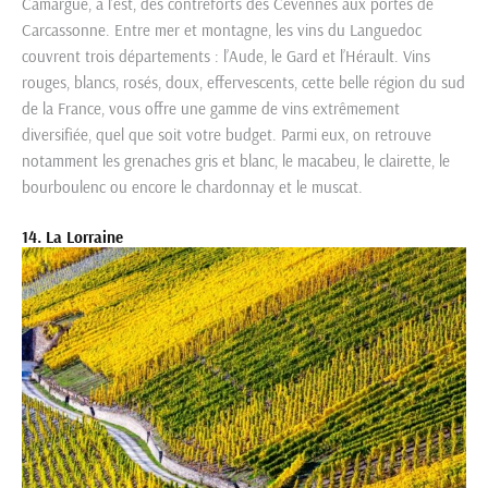
Camargue, à l’est, des contreforts des Cévennes aux portes de
Carcassonne. Entre mer et montagne, les vins du Languedoc
couvrent trois départements : l’Aude, le Gard et l’Hérault. Vins
rouges, blancs, rosés, doux, effervescents, cette belle région du sud
de la France, vous offre une gamme de vins extrêmement
diversifiée, quel que soit votre budget. Parmi eux, on retrouve
notamment les grenaches gris et blanc, le macabeu, le clairette, le
bourboulenc ou encore le chardonnay et le muscat.
14. La Lorraine