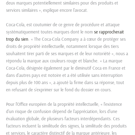
deux marques potentiellement similaires pour des produits et
services similaires », explique encore l’avocat.
Coca-Cola, est coutumier de ce genre de procédure et attaque
systématiquement toutes marques dont le nom
se rapprocherait
trop du sien
. « The Coca-Cola Company a à cœur de protéger ses
droits de propriété intellectuelle, notamment lorsque des tiers
souhaitent tirer parti de ses marques et de leur notoriété », nous a
répondu la marque aux couleurs rouge et blanche. « La marque
Coca-Cola, désignée également par le diminutif Coca en France et
dans d’autres pays est notoire et a été utilisée sans interruption
depuis plus de 100 ans », a ajouté la firme dans sa réponse, tout
en refusant de s’exprimer sur le fond du dossier en cours.
Pour l’Office européen de la propriété intellectuelle, « l’existence
d’un risque de confusion dépend de l’appréciation, lors d’une
évaluation globale, de plusieurs facteurs interdépendants. Ces
facteurs incluent la similitude des signes, la similitude des produits
et services, le caractère distinctif de la marque antérieure, les