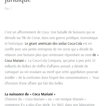
Par
/
C’est un affrontement de Coca. Une bataille de boissons qui se
déroule sur l’île de Corse, dans une guerre juridique, économique
et historique.
Le géant américain des sodas Coca-Cola
est en
conflit avec une petite entreprise de vin corse qui a décidé de
relancer une boisson plus que centenaire répondant au nom
de «
Coca Mariani »
. La Coca-Cola Company, qui pèse à peu près 33
milliards de dollars de chiffre d’affaires annuel, a décidé de
s’attaquer au vin insulaire au motif que cette appellation pourrait
instiller « de la confusion dans l’esprit des consommateurs ». Tour
d’horizon d’une affaire qui fait des bulles.
La naissance du « Coca Mariani »
L’histoire du « Coca Mariani » ou « vin tonique Mariani »
commence il y a plus d’un siècle. En 1863, dans son laboratoire