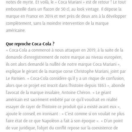
notes de myrte. Et voilà, le « Coca Mariani » est de retour ! Le tout
embouteillé dans un flacon de 50 cl, au look vintage. Il dépose la
marque en France en 2014 et met près de deux ans à la développer
complètement, sans la moindre intervention de la marque
américaine.
Que reproche Coca-Cola ?
« Coca-Cola a commencé à nous attaquer en 2019, à la suite de la
demande d’enregistrement de notre marque au niveau européen,
ils ont alors demandé la nullité de notre marque Coca Mariani »,
explique le gérant de la marque corse Christophe Mariani, joint par
Le Parisien. « Coca-Cola considère qu’il y a un risque de confusion,
alors que ce projet est inscrit dans l’histoire depuis 1863 », abonde
l’avocat de la marque insulaire, Antoine Chéron. « Le géant
américain est sacrément embêté par ce qu’il voudrait en réalité
essayer de rayer de l’histoire ce produit qui a existé avant eux »,
ajoute le conseil, en ironisant : « C’est comme si on voulait ne plus
faire état de ce que Napoléon a fait à son époque ». « D’un point
de vue juridique, l’objet du conflit repose sur la coexistence de