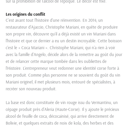
sur la prohibition de l’alcool de l’époque. Le décor est fixé.
Les origines du conflit
C’est avant tout l’histoire d’une réinvention. En 2014, un
restaurateur d’Ajaccio, Christophe Mariani, en quête de produire
son propre vin, découvre qu’il a déjà existé un vin Mariani dans
l’histoire et que ce dernier a eu un destin incroyable. Cette boisson
c’est le « Coca Mariani ». Christophe Mariani, qui n’a rien à voir
avec la famille d’Angelo, décide alors de la remettre au goût du jour
et de relancer cette marque tombée dans les oubliettes de
l’Histoire. L’entrepreneur veut redonner une identité corse forte à
son produit. Comme plus personne ne se souvient du goût du vin
Mariani originel, il met plusieurs mois, entouré de spécialistes, à
recréer son nouveau produit.
La base est donc constituée de vin rouge issu du Vermantinu, un
cépage produit près d’Aleria (Haute-Corse). Il y ajoute le précieux
alcool de feuille de coca, décocaïnisé, qui arrive directement de
Bolivie, et quelques extraits de noix de kola, des herbes et des