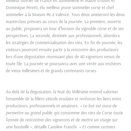
meilleur ouvrier de France en sommellerie et maître d’hôtel, et
Dominique Peretti, élu meilleur jeune sommelier corse et chef
sommelier à la Maison Pic à Valence. Tous deux animeront les deux
masterclass prévues au cours de la journée. La première, ouverte
au public, proposera un tour d’horizon du vignoble corse et de ses
perspectives. La seconde, destinée aux professionnels, abordera
les stratégies de commercialisation des vins. En fin de journée, les
visiteurs pourront ensuite partir à la rencontre des producteurs
lors d’une dégustation réunissant plus de 40 vignerons venus de
toute l’île. La journée se poursuivra avec une vente aux enchères
de vieux millésimes et de grands contenants corses.
Au-delà de la dégustation, la Nuit du Millésime entend valoriser
l’ensemble de la filière viticole insulaire et renforcer les liens entre
producteurs, professionnels et amateurs.
« Le but est aussi de
permettre au grand public qui consomme des vins de Corse toute
l’année de rencontrer des vignerons et de mettre un visage sur
une bouteille »
, détaille Caroline Franchi.
« Et comme certains