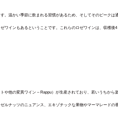
ます。温かい季節に飲まれる習慣があるため、そしてそのピークは
ゼワインもあるということです。これらのロゼワインは、収穫後4
や他の変異ワイン – Rappu）が生産されており、若いうちか
ーゼルナッツのニュアンス、エキゾチックな果物やマーマレードの