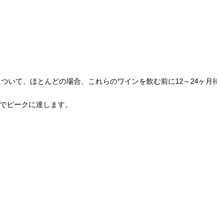
ついて、ほとんどの場合、これらのワインを飲む前に12～24ヶ月
年でピークに達します。