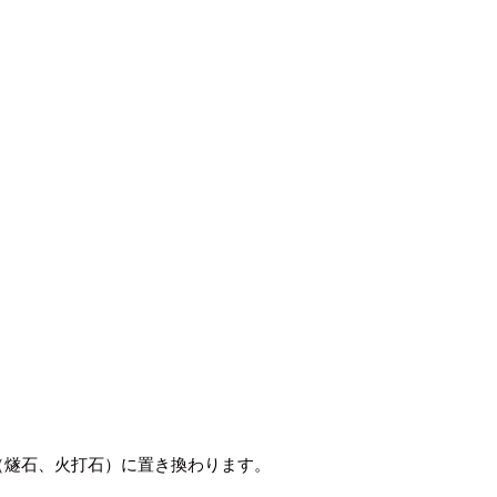
（燧石、火打石）に置き換わります。