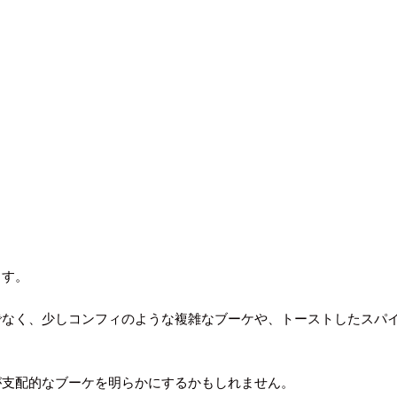
ます。
でなく、少しコンフィのような複雑なブーケや、トーストしたスパ
が支配的なブーケを明らかにするかもしれません。