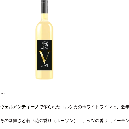
ᨏ
ヴェルメンティーノ
で作られたコルシカのホワイトワインは、数
その新鮮さと若い花の香り（ホーソン）、ナッツの香り（アーモ