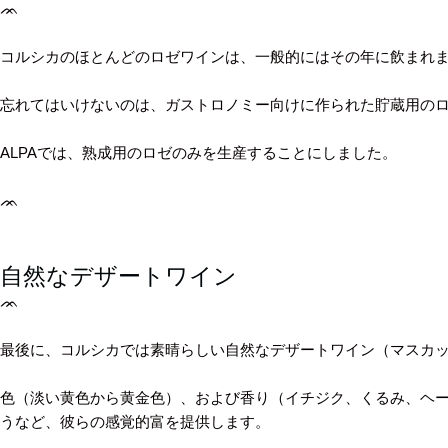
ᨏ
コルシカのほとんどのロゼワインは、一般的にはその年に飲まれ
忘れてはいけないのは、ガストロノミー向けに作られた貯蔵用のロ
ALPAでは、熟成用のロゼのみを生産することにしました。
ᨏ
自然なデザートワイン
ᨏ
最後に、コルシカでは素晴らしい自然なデザートワイン（マスカット
色（淡い黄色から黄金色）、および香り（イチジク、くるみ、ヘ
うなど、彼らの感覚的富を提供します。