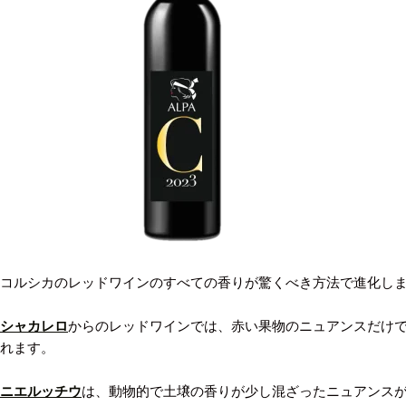
コルシカのレッドワインのすべての香りが驚くべき方法で進化し
シャカレロ
からのレッドワインでは、赤い果物のニュアンスだけ
れます。
ニエルッチウ
は、動物的で土壌の香りが少し混ざったニュアンス