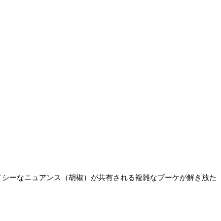
イシーなニュアンス（胡椒）が共有される複雑なブーケが解き放た