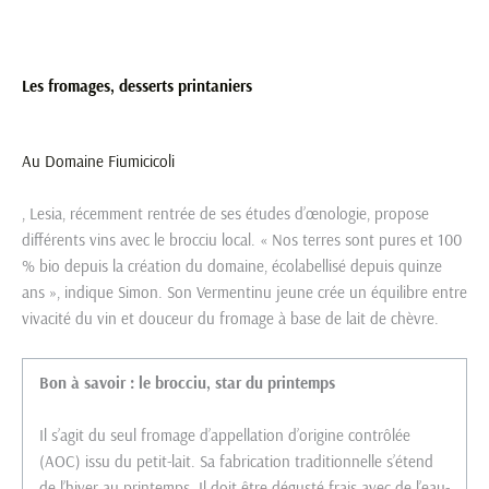
Les fromages, desserts printaniers
Au
Domaine Fiumicicoli
, Lesia, récemment rentrée de ses études d’œnologie, propose
différents vins avec le brocciu local. « Nos terres sont pures et 100
% bio depuis la création du domaine, écolabellisé depuis quinze
ans », indique Simon. Son Vermentinu jeune crée un équilibre entre
vivacité du vin et douceur du fromage à base de lait de chèvre.
Bon à savoir : le brocciu, star du printemps
Il s’agit du seul fromage d’appellation d’origine contrôlée
(AOC) issu du petit-lait. Sa fabrication traditionnelle s’étend
de l’hiver au printemps. Il doit être dégusté frais avec de l’eau-