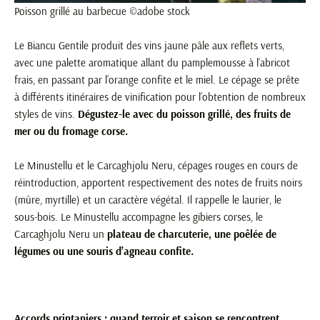
Poisson grillé au barbecue ©adobe stock
Le Biancu Gentile produit des vins jaune pâle aux reflets verts,
avec une palette aromatique allant du pamplemousse à l’abricot
frais, en passant par l’orange confite et le miel. Le cépage se prête
à différents itinéraires de vinification pour l’obtention de nombreux
styles de vins.
Dégustez-le avec du poisson grillé, des fruits de
mer ou du fromage corse.
Le Minustellu et le Carcaghjolu Neru, cépages rouges en cours de
réintroduction, apportent respectivement des notes de fruits noirs
(mûre, myrtille) et un caractère végétal. Il rappelle le laurier, le
sous-bois. Le Minustellu accompagne les gibiers corses, le
Carcaghjolu Neru un
plateau de charcuterie, une poêlée de
légumes ou une souris d’agneau confite.
Accords printaniers : quand terroir et saison se rencontrent