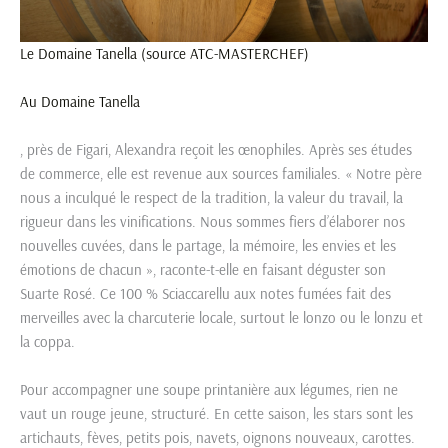
Le Domaine Tanella (source ATC-MASTERCHEF)
Au
Domaine Tanella
, près de Figari, Alexandra reçoit les œnophiles. Après ses études
de commerce, elle est revenue aux sources familiales. « Notre père
nous a inculqué le respect de la tradition, la valeur du travail, la
rigueur dans les vinifications. Nous sommes fiers d’élaborer nos
nouvelles cuvées, dans le partage, la mémoire, les envies et les
émotions de chacun », raconte-t-elle en faisant déguster son
Suarte Rosé. Ce 100 % Sciaccarellu aux notes fumées fait des
merveilles avec la charcuterie locale, surtout le lonzo ou le lonzu et
la coppa.
Pour accompagner une soupe printanière aux légumes, rien ne
vaut un rouge jeune, structuré. En cette saison, les stars sont les
artichauts, fèves, petits pois, navets, oignons nouveaux, carottes.