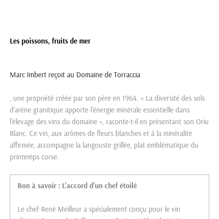
Les poissons, fruits de mer
Marc Imbert reçoit au
Domaine de Torraccia
, une propriété créée par son père en 1964. « La diversité des sols
d’arène granitique apporte l’énergie minérale essentielle dans
l’élevage des vins du domaine », raconte-t-il en présentant son Oriu
Blanc. Ce vin, aux arômes de fleurs blanches et à la minéralité
affirmée, accompagne la langouste grillée, plat emblématique du
printemps corse.
Bon à savoir : L’accord d’un chef étoilé
Le chef René Meilleur a spécialement conçu pour le vin