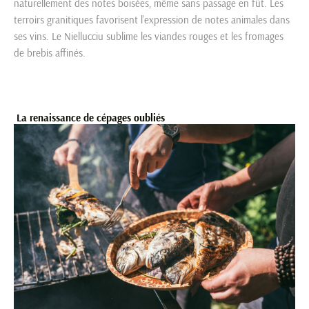
naturellement des notes boisées, même sans passage en fût. Les
terroirs granitiques favorisent l’expression de notes animales dans
ses vins. Le Niellucciu sublime les viandes rouges et les fromages
de brebis affinés.
La renaissance de cépages oubliés