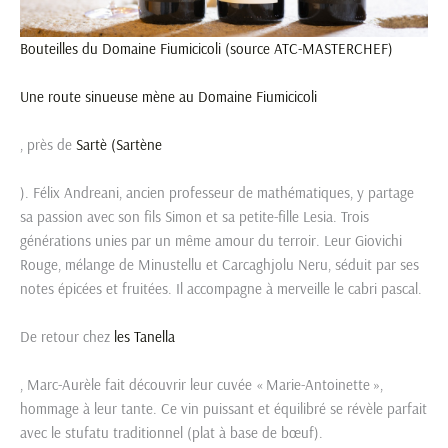
Bouteilles du Domaine Fiumicicoli (source ATC-MASTERCHEF)
Une route sinueuse mène au
Domaine Fiumicicoli
, près de
Sartè (Sartène
). Félix Andreani, ancien professeur de mathématiques, y partage
sa passion avec son fils Simon et sa petite-fille Lesia. Trois
générations unies par un même amour du terroir. Leur Giovichi
Rouge, mélange de Minustellu et Carcaghjolu Neru, séduit par ses
notes épicées et fruitées. Il accompagne à merveille le cabri pascal.
De retour chez
les Tanella
, Marc-Aurèle fait découvrir leur cuvée « Marie-Antoinette »,
hommage à leur tante. Ce vin puissant et équilibré se révèle parfait
avec le stufatu traditionnel (plat à base de bœuf).