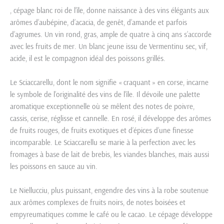
, cépage blanc roi de l’île, donne naissance à des vins élégants aux
arômes d’aubépine, d’acacia, de genêt, d’amande et parfois
d’agrumes. Un vin rond, gras, ample de quatre à cinq ans s’accorde
avec les fruits de mer. Un blanc jeune issu de Vermentinu sec, vif,
acide, il est le compagnon idéal des poissons grillés.
Le Sciaccarellu, dont le nom signifie « craquant » en corse, incarne
le symbole de l’originalité des vins de l’île. Il dévoile une palette
aromatique exceptionnelle où se mêlent des notes de poivre,
cassis, cerise, réglisse et cannelle. En rosé, il développe des arômes
de fruits rouges, de fruits exotiques et d’épices d’une finesse
incomparable. Le Sciaccarellu se marie à la perfection avec les
fromages à base de lait de brebis, les viandes blanches, mais aussi
les poissons en sauce au vin.
Le Niellucciu, plus puissant, engendre des vins à la robe soutenue
aux arômes complexes de fruits noirs, de notes boisées et
empyreumatiques comme le café ou le cacao. Le cépage développe