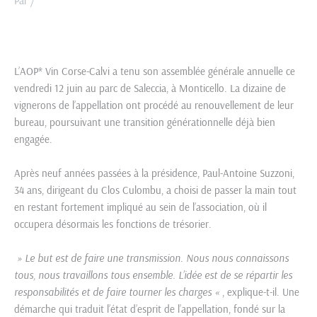
Par
/
L’AOP* Vin Corse-Calvi a tenu son assemblée générale annuelle ce
vendredi 12 juin au parc de Saleccia, à Monticello. La dizaine de
vignerons de l’appellation ont procédé au renouvellement de leur
bureau, poursuivant une transition générationnelle déjà bien
engagée.
Après neuf années passées à la présidence, Paul-Antoine Suzzoni,
34 ans, dirigeant du Clos Culombu, a choisi de passer la main tout
en restant fortement impliqué au sein de l’association, où il
occupera désormais les fonctions de trésorier.
» Le but est de faire une transmission. Nous nous connaissons
tous, nous travaillons tous ensemble. L’idée est de se répartir les
responsabilités et de faire tourner les charges «
, explique-t-il. Une
démarche qui traduit l’état d’esprit de l’appellation, fondé sur la