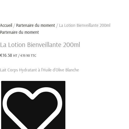
Accueil
/
Partenaire du moment
/ La Lotion Bienveillante 200ml
Partenaire du moment
La Lotion Bienveillante 200ml
€
16.58
HT /
€
19.90
TTC
Lait Corps Hydratant à l’Huile d’Olive Blanche