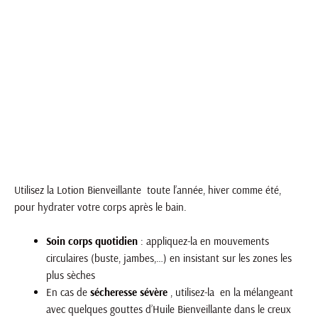
CONSEILS D'UTILISATION
Utilisez la Lotion Bienveillante toute l’année, hiver comme été,
pour hydrater votre corps après le bain.
Soin corps
quotidien
: appliquez-la en mouvements
circulaires (buste, jambes,…) en insistant sur les zones les
plus sèches
En cas de
sécheresse sévère
, utilisez-la en la mélangeant
avec quelques gouttes d’Huile Bienveillante dans le creux