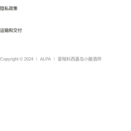
隐私政策
运输和交付
Instagram
Facebook
Whatsapp
Envelope
Copyright © 2024 ∣ ALPA ∣ 爱啪科西嘉岛小酿酒师
0