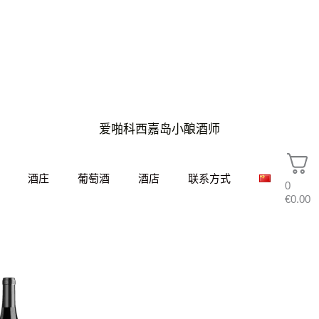
爱啪科西嘉岛小酿酒师
酒庄
葡萄酒
酒店
联系方式
0
€
0.00